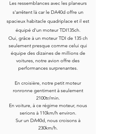
Les ressemblances avec les planeurs
s'arrêtent là car le DA40d offre un
spacieux habitacle quadriplace et il est
équipé d'un moteur TDI135ch.
Oui, grâce à un moteur TDI de 135 ch
seulement presque comme celui qui
équipe des dizaines de millions de
voiture
s
, notre avion offre des
performances surprenantes.
En croisière, notre petit moteur
ronronne gentiment à seulement
2100tr/min.
En voiture, à ce
régime moteur, nous
serions à 110km/h environ.
Sur un DA40d, nous croisons à
230
km/h.