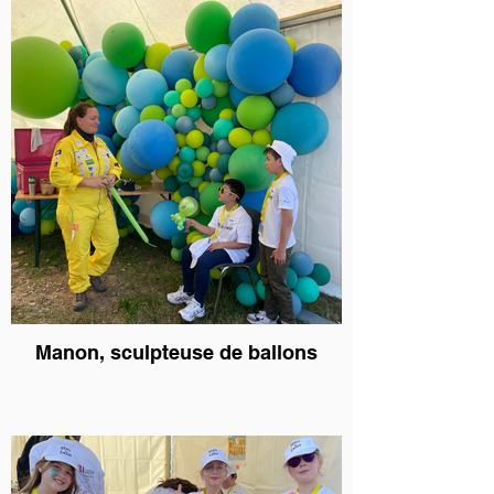
Manon, sculpteuse de ballons