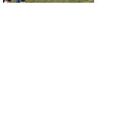
Notre vidéo de l'étape
La vidéo officielle de
l'étape