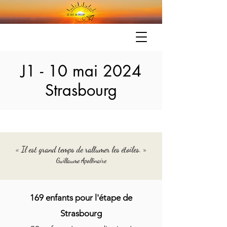
J1 - 10 mai 2024
Strasbourg
« Il est grand temps de rallumer les étoiles. »
Guillaume Apollinaire
169 enfants pour l'étape de
Strasbourg