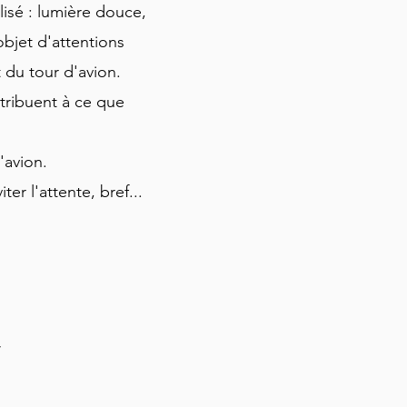
lisé : lumière douce,
objet d'attentions
 du tour d'avion.
tribuent à ce que
l'avion.
er l'attente, bref...
r