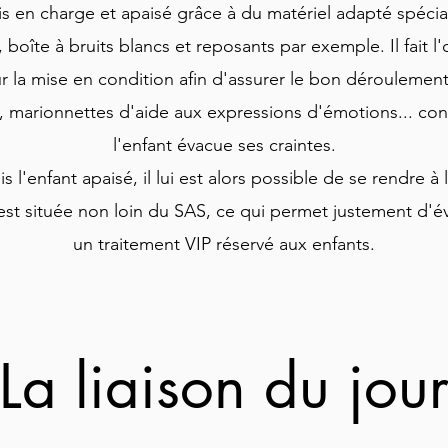
ris en charge et apaisé grâce à du matériel adapté spécia
, boîte à bruits blancs et reposants par exemple. Il fait l'
ur la mise en condition afin d'assurer le bon déroulement
s, marionnettes d'aide aux expressions d'émotions... con
l'enfant évacue ses craintes.
s l'enfant apaisé, il lui est alors possible de se rendre à 
st située non loin du SAS, ce qui permet justement d'évit
un traitement VIP réservé aux enfants.
La liaison du jou