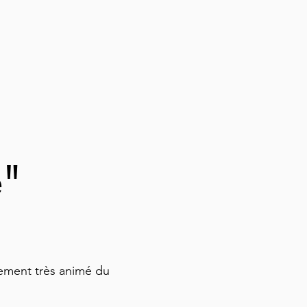
e"
nement très animé du