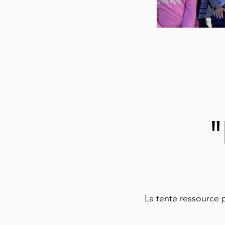
"
La tente ressource 