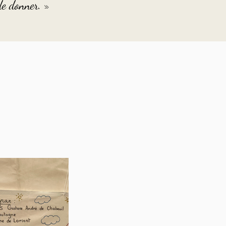
 de donner. »