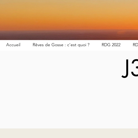
Accueil
Rêves de Gosse : c'est quoi ?
RDG 2022
RD
J