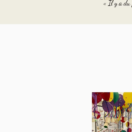
« Il y a du 