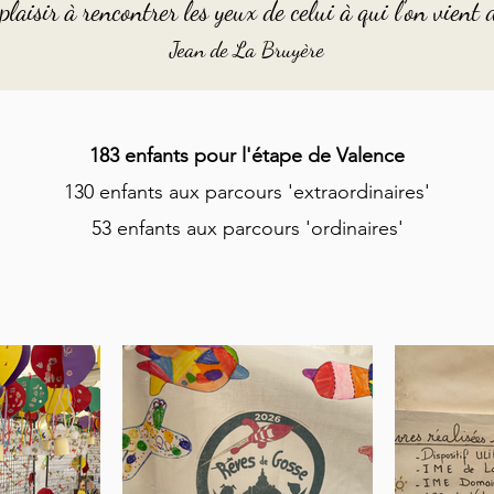
plaisir à rencontrer les yeux de celui à qui l'on vient
Jean de La Bruyère
183 enfants pour l'étape de Valence
130 enfants aux parcours 'extraordinaires'
53 enfants aux parcours 'ordinaires'