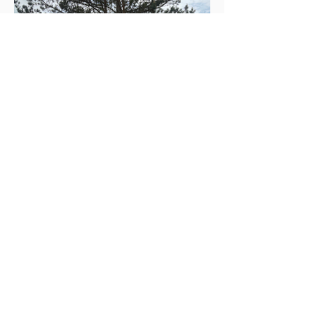
Excellent accueil de Denis et de
son fils Louis