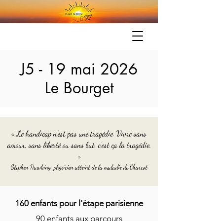
J5 - 19 mai 2026
Le Bourget
« Le handicap n'est pas une tragédie. Vivre sans
amour, sans liberté ou sans but, c'est ça la tragédie.
»
Stephen Hawking, physicien atteint de la maladie de Charcot
160 enfants pour l'étape parisienne
90 enfants aux parcours