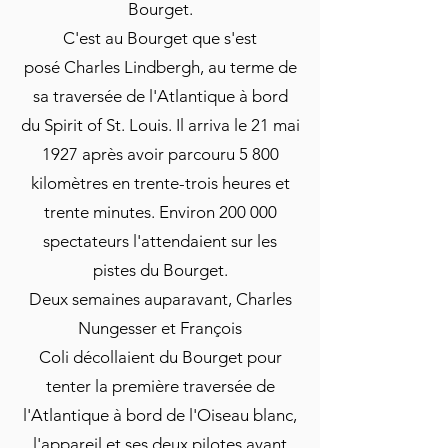
Bourget.
C'est au Bourget que s'est
posé
Charles Lindbergh
, au terme de
sa traversée de l'
Atlantique
à bord
du
Spirit of St. Louis
. Il arriva le 21 mai
1927 après avoir parcouru 5 800
kilomètres en trente-trois heures et
trente minutes. Environ 200 000
spectateurs l'attendaient sur les
pistes du Bourget.
Deux semaines auparavant,
Charles
Nungesser
et
François
Coli
décollaient du Bourget pour
tenter la première traversée de
l'Atlantique à bord de
l'Oiseau blanc
,
l'appareil et ses deux pilotes ayant